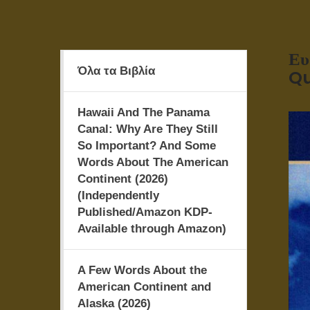
Ευ
Όλα τα Βιβλία
Qu
Hawaii And The Panama
Canal: Why Are They Still
So Important? And Some
Words About The American
Continent (2026)
(Independently
Published/Amazon KDP-
Available through Amazon)
A Few Words About the
American Continent and
Alaska (2026)