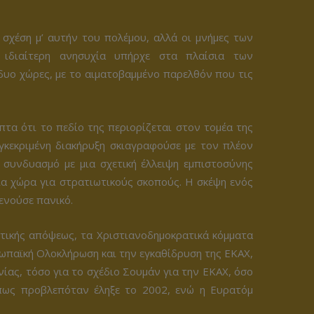
 σχέση μ’ αυτήν του πολέμου, αλλά οι μνήμες των
 ιδιαίτερη ανησυχία υπήρχε στα πλαίσια των
δυο χώρες, με το αιματοβαμμένο παρελθόν που τις
τα ότι το πεδίο της περιορίζεται στον τομέα της
υγκεκριμένη διακήρυξη σκιαγραφούσε με τον πλέον
 συνδυασμό με μια σχετική έλλειψη εμπιστοσύνης
α χώρα για στρατιωτικούς σκοπούς. Η σκέψη ενός
ενούσε πανικό.
τικής απόψεως, τα Χριστιανοδημοκρατικά κόμματα
ρωπαϊκή Ολοκλήρωση και την εγκαθίδρυση της ΕΚΑΧ,
νίας, τόσο για το σχέδιο Σουμάν για την ΕΚΑΧ, όσο
όπως προβλεπόταν έληξε το 2002, ενώ η Ευρατόμ