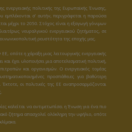
ης ενεργειακής πολιτικής της Ευρωπαϊκής Ένωσης,
ου εμπλέκονται σ’ αυτήν, περιγράφεται η παρούσα
ται μέχρι το 2050. Στόχος είναι η εξαγωγή γόνιμων
ιαιτέρως νευραλγικού ενεργειακού ζητήματος, σε
κοινωνικοπολιτική ρευστότητα της εποχής μας.
 ΕΕ, οπότε η χάραξη μιας λειτουργικής ενεργειακής
 και έχει υλοποιήσει μια αποτελεσματική πολιτική,
πιτροπών και οργανισμών. Ο ενεργειακός τομέας
υστηματικοποιημένες προσπάθειες για βαθύτερη
. Έκτοτε, οι πολιτικές της ΕΕ αναπροσαρμόζονται
.
ίες καλείται να αντιμετωπίσει η Ένωση για ένα πιο
ειακό ζήτημα απασχολεί ολόκληρη την υφήλιο, οπότε
κλίμακα.