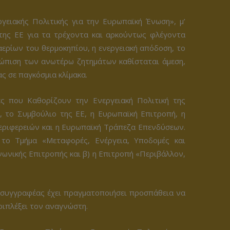
γειακής Πολιτικής για την Ευρωπαϊκή Ένωση», μ’
ης ΕΕ για τα τρέχοντα και αρκούντως φλέγοντα
αερίων του θερμοκηπίου, η ενεργειακή απόδοση, το
ετώπιση των ανωτέρω ζητημάτων καθίσταται άμεση,
ς σε παγκόσμια κλίμακα.
ς που Καθορίζουν την Ενεργειακή Πολιτική της
, το Συμβούλιο της ΕΕ, η Ευρωπαϊκή Επιτροπή, η
εριφερειών και η Ευρωπαϊκή Τράπεζα Επενδύσεων.
 το Τμήμα «Μεταφορές, Ενέργεια, Υποδομές και
ωνικής Επιτροπής και β) η Επιτροπή «Περιβάλλον,
 συγγραφέας έχει πραγματοποιήσει προσπάθεια να
ριπλέξει τον αναγνώστη.