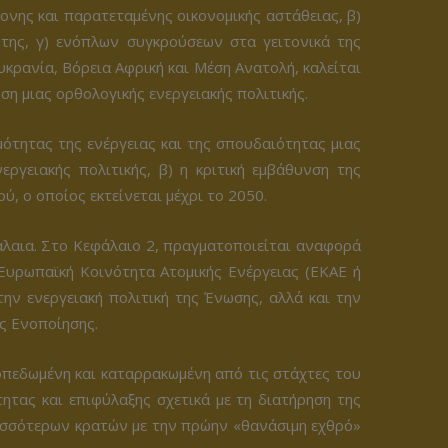
τονης και παρατεταμένης οικονομικής αστάθειας, β)
της, γ) ενόπλων συγκρούσεων στα γειτονικά της
ρανία, Βόρεια Αφρική και Μέση Ανατολή, καλείται
ση μιας ορθολογικής ενεργειακής πολιτικής.
ιμότητας της ενέργειας και της σπουδαιότητας μιας
ργειακής πολιτικής, β) η κριτική εμβάθυνση της
ύ, ο οποίος εκτείνεται μέχρι το 2050.
φάλαια. Στο Κεφάλαιο 2, πραγματοποιείται αναφορά
Ευρωπαϊκή Κοινότητα Ατομικής Ενέργειας (ΕΚΑΕ ή
ν ενεργειακή πολιτική της Ένωσης, αλλά και την
ς Ενοποίησης.
σοπεδωμένη και καταρρακωμένη από τις στάχτες του
ητας και επιφύλαξης σχετικά με τη διατήρηση της
ρισσότερων κρατών με την πρώην «θανάσιμη εχθρό»