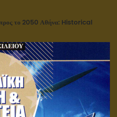
ρος το 2050 Αθήνα: Historical